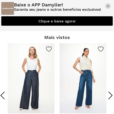
Baixe o APP Damyller!
Garanta seu jeans e outros benefícios exclusivos!
Clique e baixe agora!
Mais vistos