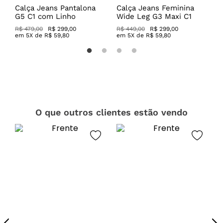
a
Calça Jeans Pantalona
Calça Jeans Feminina
C
G5 C1 com Linho
Wide Leg G3 Maxi C1
C
R$ 479,00
R$ 299,00
R$ 449,00
R$ 299,00
R
em
5
X de
R$
59
,
80
em
5
X de
R$
59
,
80
O que outros clientes estão vendo