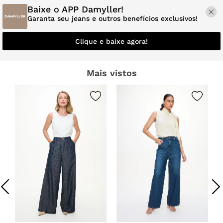
Baixe o APP Damyller!
Garanta seu jeans e outros benefícios exclusivos!
Clique e baixe agora!
Mais vistos