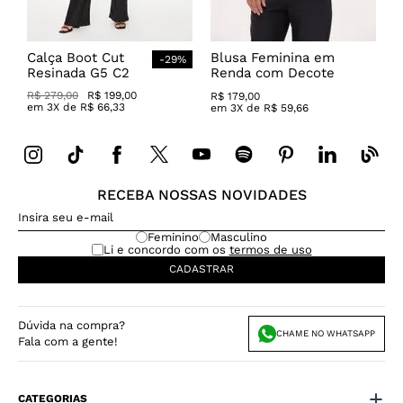
Calça Boot Cut
Blusa Feminina em
-
29
%
Resinada G5 C2
Renda com Decote
Canoa
R$
279
,
00
R$
199
,
00
R$
179
,
00
em
3
X de
R$
66
,
33
em
3
X de
R$
59
,
66
RECEBA NOSSAS NOVIDADES
Feminino
Masculino
Li e concordo com os
termos de uso
CADASTRAR
Dúvida na compra?
CHAME NO WHATSAPP
Fala com a gente!
CATEGORIAS