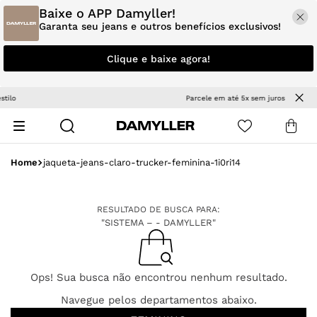
Baixe o APP Damyller!
Garanta seu jeans e outros benefícios exclusivos!
Clique e baixe agora!
Parcele em até 5x sem juros
jaqueta-jeans-claro-trucker-feminina-1i0ri14
RESULTADO DE BUSCA PARA:
"SISTEMA – - DAMYLLER"
Ops! Sua busca não encontrou nenhum resultado.
Navegue pelos departamentos abaixo.