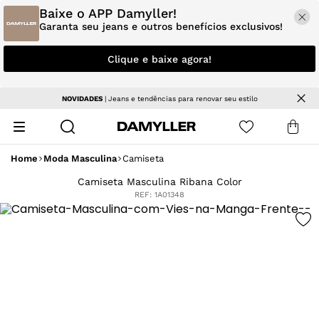
Baixe o APP Damyller!
Garanta seu jeans e outros benefícios exclusivos!
Clique e baixe agora!
NOVIDADES
| Jeans e tendências para renovar seu estilo
Home
Moda Masculina
Camiseta
Camiseta Masculina Ribana Color
REF:
1A01348