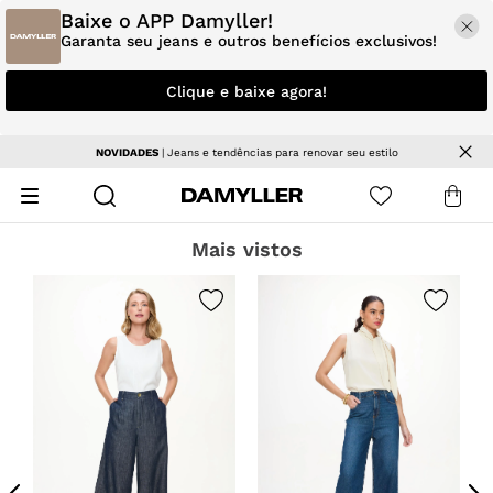
Baixe o APP Damyller!
Garanta seu jeans e outros benefícios exclusivos!
Clique e baixe agora!
Parcele em até 5x sem juros
Mais vistos