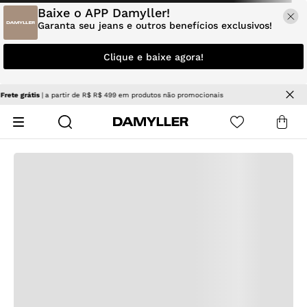
Baixe o APP Damyller!
Garanta seu jeans e outros benefícios exclusivos!
Clique e baixe agora!
is
NOVIDADES
| Jeans e tendências para renovar seu estilo