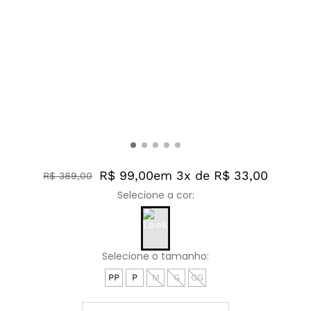
R$ 99,00
em 3x de R$ 33,00
R$
389
,
00
PP
P
M
G
GG