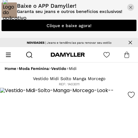
Baixe o APP Damyller!
Garanta seu jeans e outros benefícios exclusivos!
Clique e baixe agora!
NOVIDADES
| Jeans e tendências para renovar seu estilo
Home
Moda Feminina
Vestido
Midi
Vestido Midi Solto Manga Morcego
REF:
1A03011