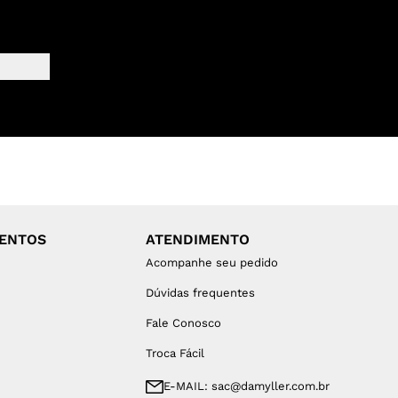
MENTOS
ATENDIMENTO
Acompanhe seu pedido
Dúvidas frequentes
Fale Conosco
Troca Fácil
E-MAIL: sac@damyller.com.br