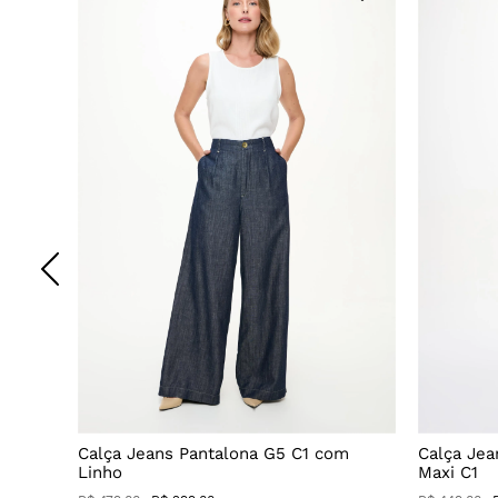
Decote
Calça Jeans Pantalona G5 C1 com
Calça Jea
Linho
Maxi C1