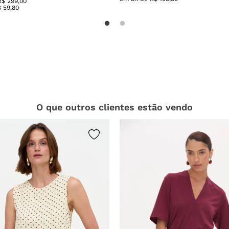
R$ 299,00
$
59
,
80
O que outros clientes estão vendo