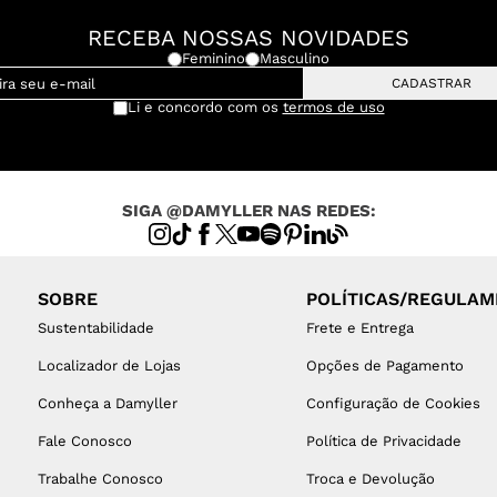
RECEBA NOSSAS NOVIDADES
Feminino
Masculino
CADASTRAR
Li e concordo com os
termos de uso
SIGA @DAMYLLER NAS REDES:
SOBRE
POLÍTICAS/REGULA
Sustentabilidade
Frete e Entrega
Localizador de Lojas
Opções de Pagamento
Conheça a Damyller
Configuração de Cookies
Fale Conosco
Política de Privacidade
Trabalhe Conosco
Troca e Devolução