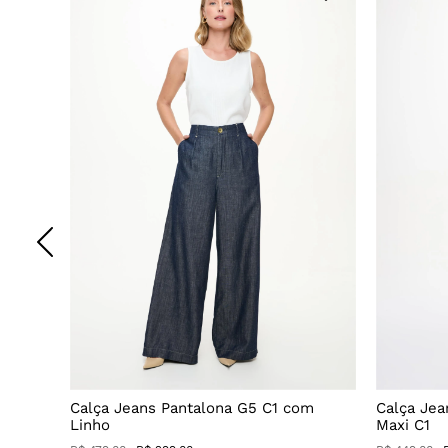
Decote
Calça Jeans Pantalona G5 C1 com
Calça Jea
Linho
Maxi C1