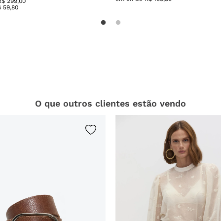
R$ 299,00
$
59
,
80
O que outros clientes estão vendo