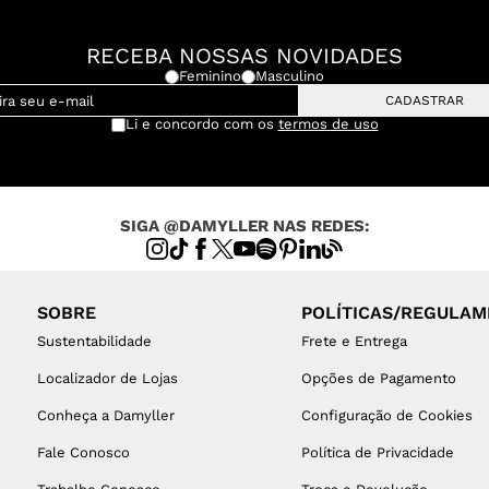
RECEBA NOSSAS NOVIDADES
Feminino
Masculino
CADASTRAR
Li e concordo com os
termos de uso
SIGA @DAMYLLER NAS REDES:
SOBRE
POLÍTICAS/REGULA
Sustentabilidade
Frete e Entrega
Localizador de Lojas
Opções de Pagamento
Conheça a Damyller
Configuração de Cookies
Fale Conosco
Política de Privacidade