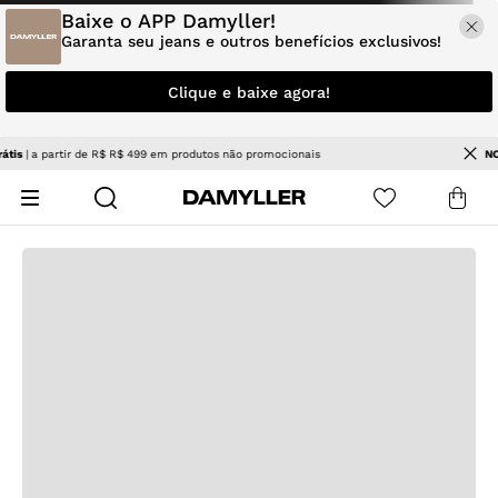
Baixe o APP Damyller!
Garanta seu jeans e outros benefícios exclusivos!
Clique e baixe agora!
NOVIDADES
| Jeans e tendências para renovar seu estilo