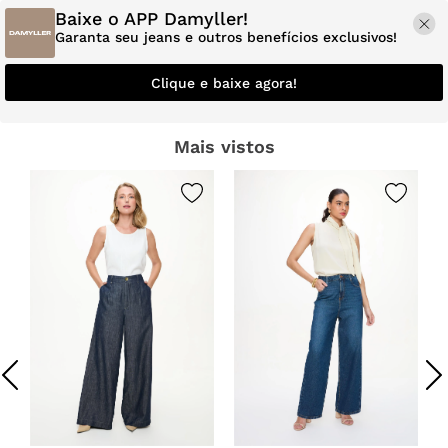
Baixe o APP Damyller!
Garanta seu jeans e outros benefícios exclusivos!
Clique e baixe agora!
Mais vistos