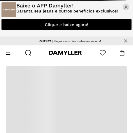
Baixe o APP Damyller!
Garanta seu jeans e outros benefícios exclusivos!
Clique e baixe agora!
OUTLET
| Peças com descontos especiais!