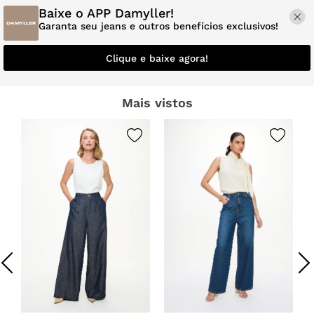
Baixe o APP Damyller!
Garanta seu jeans e outros benefícios exclusivos!
Clique e baixe agora!
Mais vistos