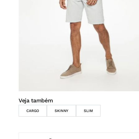
Veja também
CARGO
SKINNY
SLIM