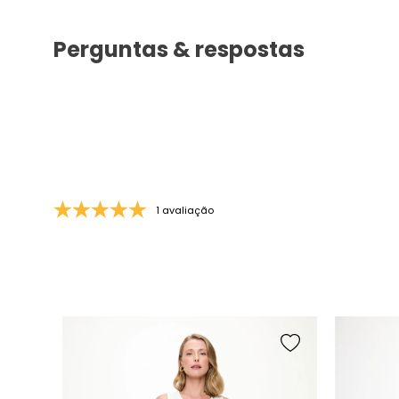
Perguntas & respostas
1 avaliação