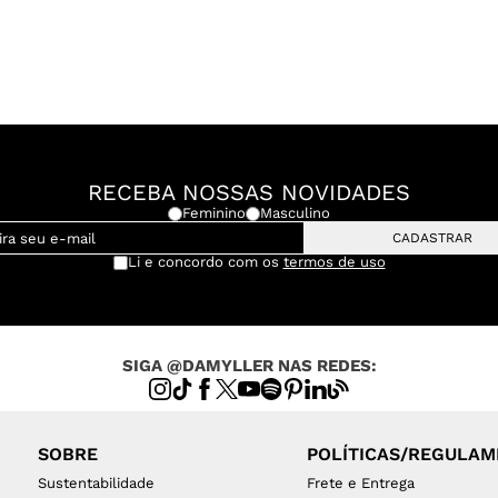
RECEBA NOSSAS NOVIDADES
Feminino
Masculino
CADASTRAR
Li e concordo com os
termos de uso
SIGA @DAMYLLER NAS REDES:
SOBRE
POLÍTICAS/REGULA
Sustentabilidade
Frete e Entrega