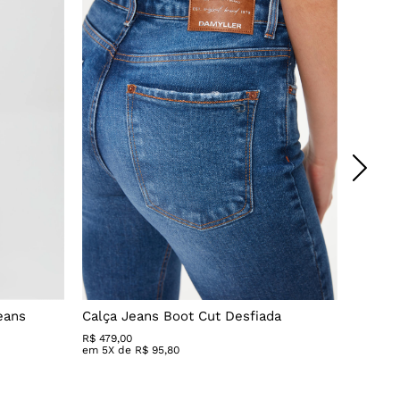
eans
Calça Jeans Boot Cut Desfiada
Calça 
R$
479
,
00
R$ 279,
em
5
X de
R$
95
,
80
em
3
X 