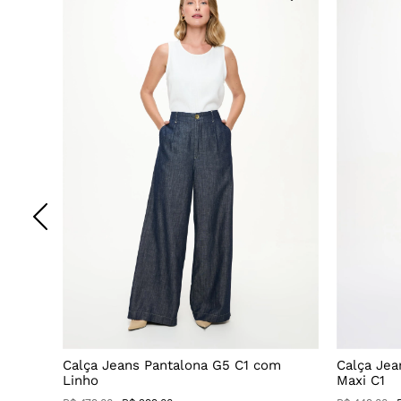
o
Calça Jeans Pantalona G5 C1 com
Calça Jea
Linho
Maxi C1