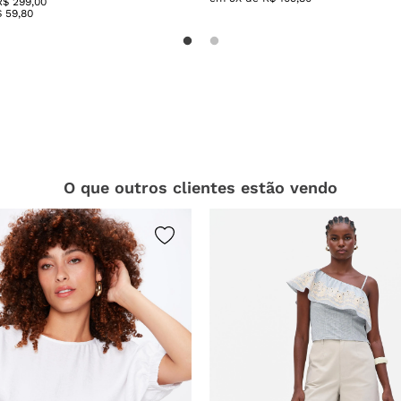
R$ 299,00
$
59
,
80
O que outros clientes estão vendo