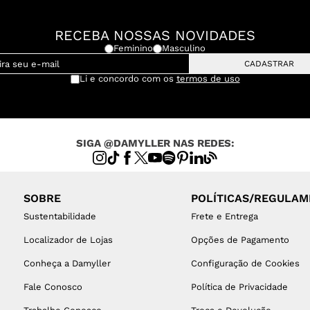
RECEBA NOSSAS NOVIDADES
Feminino
Masculino
CADASTRAR
Li e concordo com os
termos de uso
SIGA @DAMYLLER NAS REDES:
SOBRE
POLÍTICAS/REGULA
Sustentabilidade
Frete e Entrega
Localizador de Lojas
Opções de Pagamento
Conheça a Damyller
Configuração de Cookies
Fale Conosco
Política de Privacidade