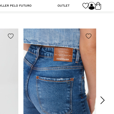
YLLER PELO FUTURO
OUTLET