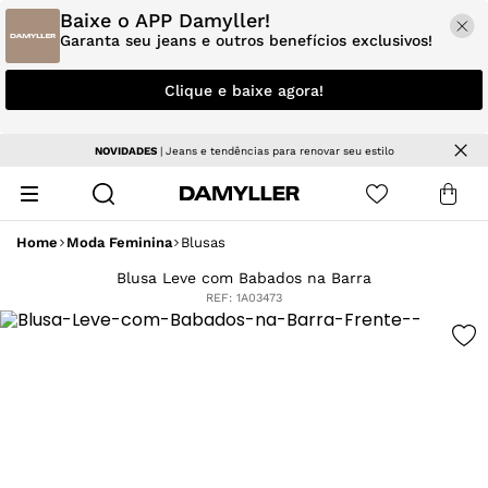
Baixe o APP Damyller!
Garanta seu jeans e outros benefícios exclusivos!
Clique e baixe agora!
NOVIDADES
| Jeans e tendências para renovar seu estilo
Home
Moda Feminina
Blusas
Blusa Leve com Babados na Barra
REF:
1A03473