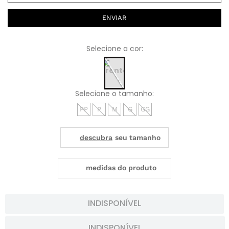
ENVIAR
PP
P
M
G
GG
medidas do produto
INDISPONÍVEL
INDISPONÍVEL