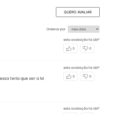
QUERO AVALIAR
Ordenar por
esta avaliação foi útil?
0
0
esta avaliação foi útil?
0
0
ssa teria que ser a M.