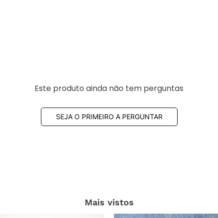
5/5
Caimento
Pequeno
comprador verificado
Este produto ainda não tem perguntas
SEJA O PRIMEIRO A PERGUNTAR