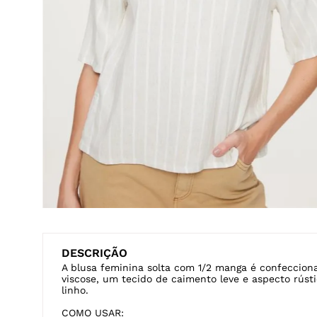
Veja também
CANELADA
MANGA BUFANTE
OMBRO A OMBR