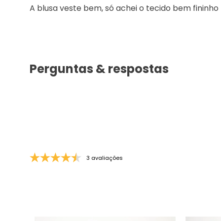
Qualidade
5/5
Conforto
GLORIA R.
há 8 meses
A blusa veste bem, só achei o tecido bem fininho
Perguntas & respostas
3 avaliações