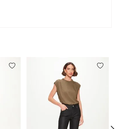
Secagem em varal à sombra.