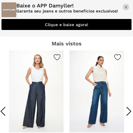
Baixe o APP Damyller!
Garanta seu jeans e outros benefícios exclusivos!
Clique e baixe agora!
Mais vistos