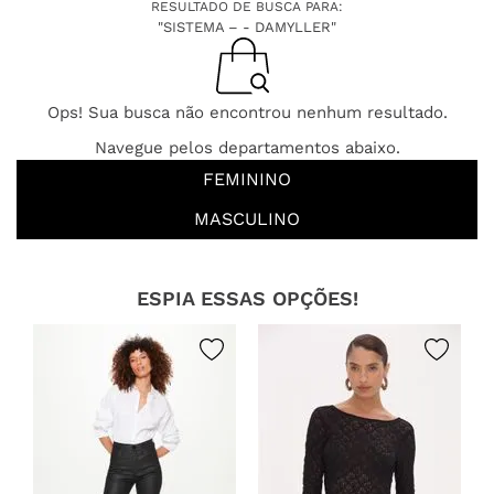
RESULTADO DE BUSCA PARA:
"SISTEMA – - DAMYLLER"
Ops! Sua busca não encontrou nenhum resultado.
Navegue pelos departamentos abaixo.
FEMININO
MASCULINO
ESPIA ESSAS OPÇÕES!