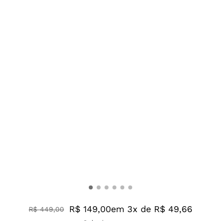
R$ 149,00
em 3x de R$ 49,66
R$
449
,
00