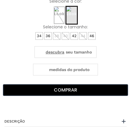
34
36
38
40
42
44
46
medidas do produto
COMPRAR
DESCRIÇÃO