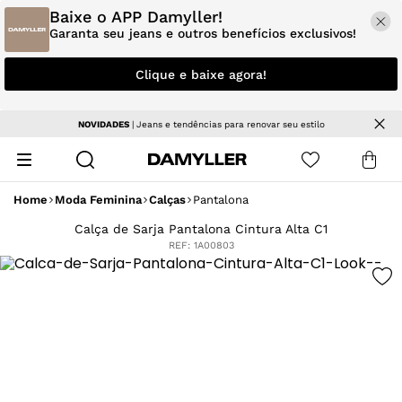
Baixe o APP Damyller!
Garanta seu jeans e outros benefícios exclusivos!
Clique e baixe agora!
NOVIDADES
| Jeans e tendências para renovar seu estilo
Home
Moda Feminina
Calças
Pantalona
Calça de Sarja Pantalona Cintura Alta C1
REF:
1A00803