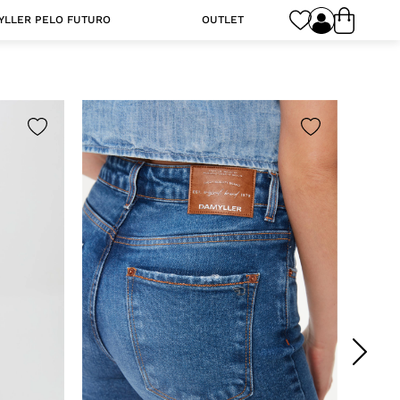
YLLER PELO FUTURO
OUTLET