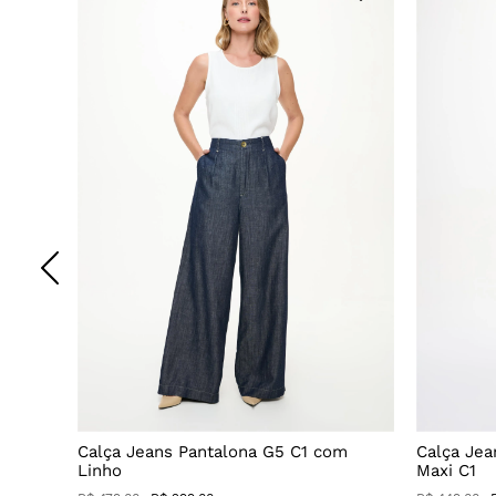
Decote
Calça Jeans Pantalona G5 C1 com
Calça Jea
Linho
Maxi C1