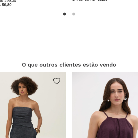
R$ 299,00
$
59
,
80
O que outros clientes estão vendo