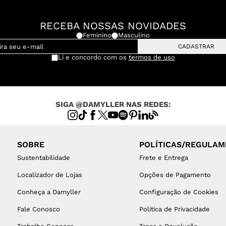
RECEBA NOSSAS NOVIDADES
Feminino
Masculino
CADASTRAR
Li e concordo com os
termos de uso
SIGA @DAMYLLER NAS REDES:
SOBRE
POLÍTICAS/REGULA
Sustentabilidade
Frete e Entrega
Localizador de Lojas
Opções de Pagamento
Conheça a Damyller
Configuração de Cookies
Fale Conosco
Política de Privacidade