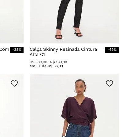
 com
Calça Skinny Resinada Cintura
-
38
%
-
49
%
Alta C1
R$
389
,
00
R$
199
,
00
em
3
X de
R$
66
,
33