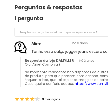
Perguntas & respostas
1 pergunta
Aline
há 3 anos
Tenho essa calça jogger jeans escura so
Resposta da loja DAMYLLER
há 3 anos
Olá, Aline! Como vai?
No momento realmente não dispomos de outras 
de produto, para que pensem com carinho, co
Enquanto isso, que tal espiar os modelos de calç
Caso queira conferir, acesse:
https://www.damyl
3 avaliações