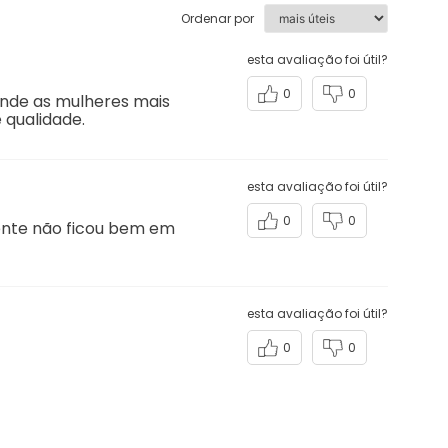
Ordenar por
esta avaliação foi útil?
0
0
ende as mulheres mais
 qualidade.
esta avaliação foi útil?
0
0
mente não ficou bem em
esta avaliação foi útil?
0
0