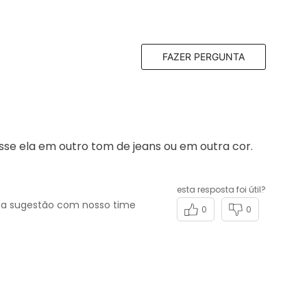
FAZER PERGUNTA
esse ela em outro tom de jeans ou em outra cor.
esta resposta foi útil?
ua sugestão com nosso time
0
0