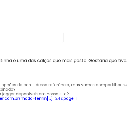
ltinha é uma das calças que mais gosto. Gostaria que tiv
opções de cores dessa referência, mas vamos compartilhar s
mbinado?
a jogger disponíveis em nosso site?
ler.com.br/moda-femin[…]=24&page=1