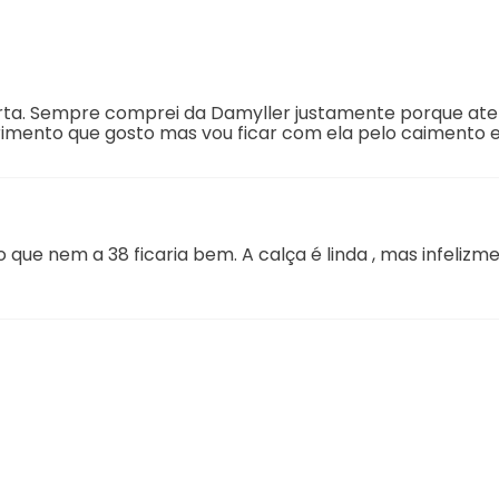
urta. Sempre comprei da Damyller justamente porque at
rimento que gosto mas vou ficar com ela pelo caimento e
 que nem a 38 ficaria bem. A calça é linda , mas infeliz