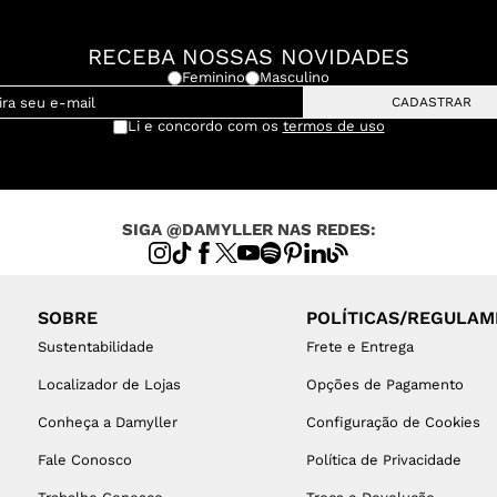
RECEBA NOSSAS NOVIDADES
Feminino
Masculino
CADASTRAR
Li e concordo com os
termos de uso
SIGA @DAMYLLER NAS REDES:
SOBRE
POLÍTICAS/REGULA
Sustentabilidade
Frete e Entrega
Localizador de Lojas
Opções de Pagamento
Conheça a Damyller
Configuração de Cookies
Fale Conosco
Política de Privacidade