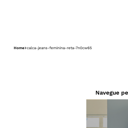
calca-jeans-feminina-reta-7n0cw65
Navegue pe