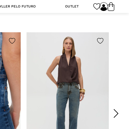
YLLER PELO FUTURO
OUTLET