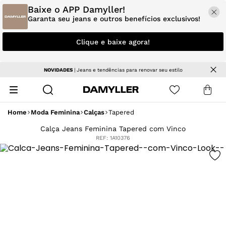
Baixe o APP Damyller!
Garanta seu jeans e outros benefícios exclusivos!
Clique e baixe agora!
NOVIDADES
| Jeans e tendências para renovar seu estilo
Home
Moda Feminina
Calças
Tapered
Calça Jeans Feminina Tapered com Vinco
REF:
1A10376