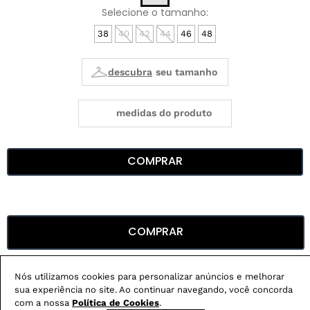
38
40
42
44
46
48
medidas do produto
COMPRAR
COMPRAR
DESCRIÇÃO
CUIDADOS COM A PEÇA
Nós utilizamos cookies para personalizar anúncios e melhorar
sua experiência no site. Ao continuar navegando, você concorda
ESPECIFICAÇÕES
com a nossa
Política de Cookies
.