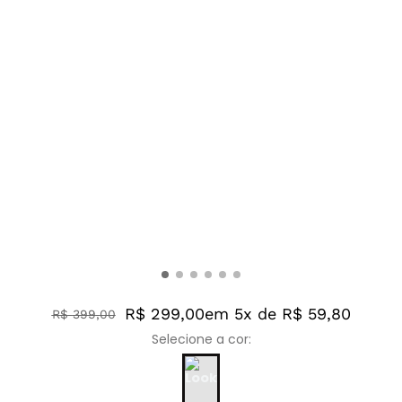
R$ 299,00
em 5x de R$ 59,80
R$
399
,
00