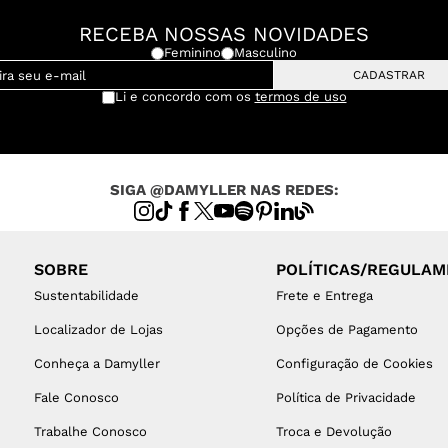
RECEBA NOSSAS NOVIDADES
Feminino
Masculino
CADASTRAR
Li e concordo com os
termos de uso
SIGA @DAMYLLER NAS REDES:
SOBRE
POLÍTICAS/REGULA
Sustentabilidade
Frete e Entrega
Localizador de Lojas
Opções de Pagamento
Conheça a Damyller
Configuração de Cookies
Fale Conosco
Política de Privacidade
Trabalhe Conosco
Troca e Devolução