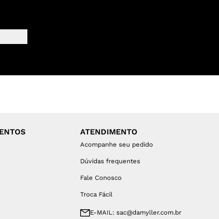
MENTOS
ATENDIMENTO
Acompanhe seu pedido
Dúvidas frequentes
Fale Conosco
Troca Fácil
E-MAIL: sac@damyller.com.br