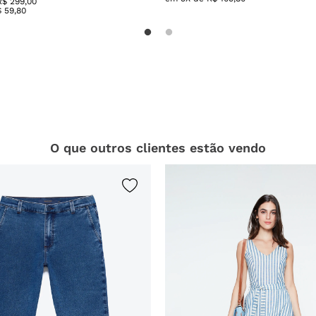
R$ 299,00
$
59
,
80
O que outros clientes estão vendo