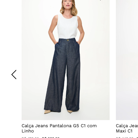
o
Calça Jeans Pantalona G5 C1 com
Calça Jea
Linho
Maxi C1