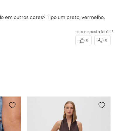
esta resposta foi útil?
0
0