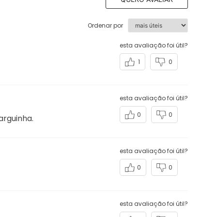
1
0
esta avaliação foi útil?
0
0
arguinha.
esta avaliação foi útil?
0
0
esta avaliação foi útil?
0
0
esta avaliação foi útil?