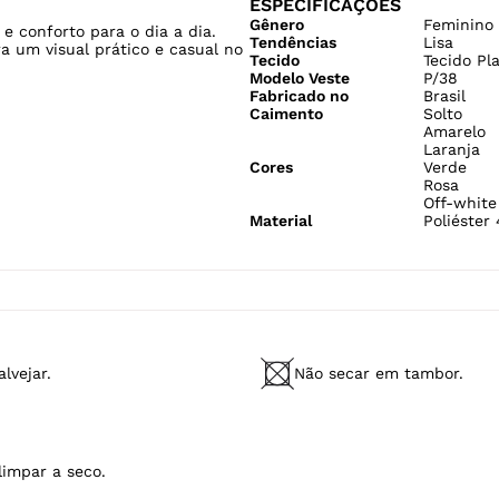
Caimento
Solto
Amarelo
Laranja
Cores
Verde
Rosa
Off-white
Material
Poliéster
lvejar.
Não secar em tambor.
limpar a seco.