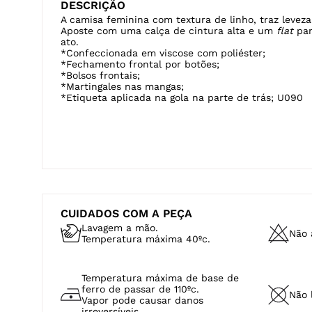
*Bolsos frontais;
*Martingales nas mangas;
*Etiqueta aplicada na gola na parte de trás; U090
CUIDADOS COM A PEÇA
Lavagem a mão.
Não a
Temperatura máxima 40ºc.
Temperatura máxima de base de
ferro de passar de 110ºc.
Não 
Vapor pode causar danos
irreversíveis.