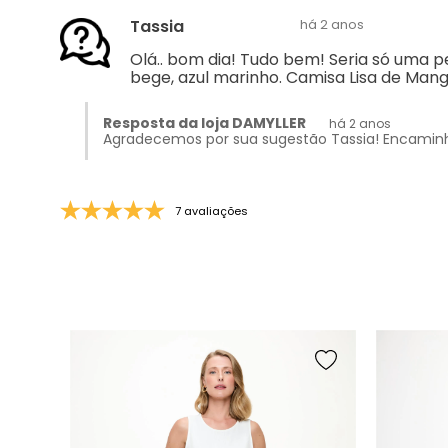
Resposta da loja DAMYLLER
há 2 anos
Agradecemos por sua sugestão Tassia! Encami
7 avaliações