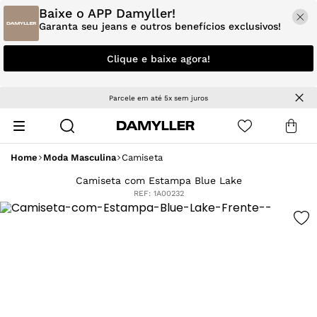
Baixe o APP Damyller!
Garanta seu jeans e outros benefícios exclusivos!
Clique e baixe agora!
Parcele em até 5x sem juros
Home
Moda Masculina
Camiseta
Camiseta com Estampa Blue Lake
REF:
1A00232