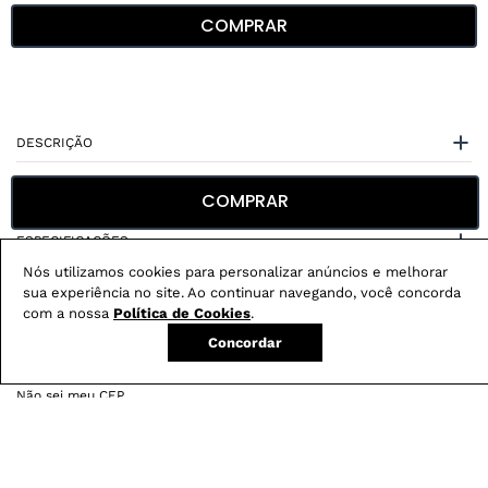
COMPRAR
DESCRIÇÃO
CUIDADOS COM A PEÇA
COMPRAR
ESPECIFICAÇÕES
Nós utilizamos cookies para personalizar anúncios e melhorar
sua experiência no site. Ao continuar navegando, você concorda
com a nossa
Política de Cookies
.
Concordar
Não sei meu CEP
Conheça nossos
benefícios
: