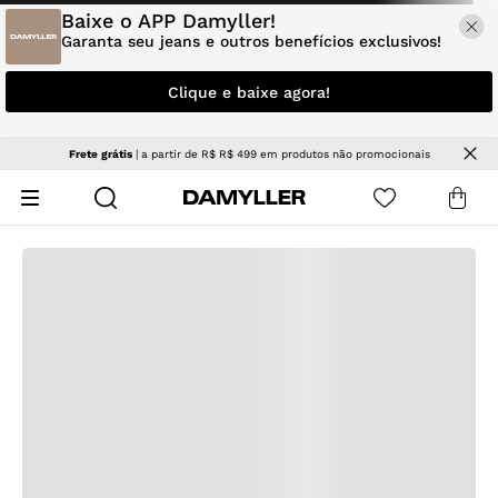
Baixe o APP Damyller!
Garanta seu jeans e outros benefícios exclusivos!
Clique e baixe agora!
os não promocionais
NOVIDADES
| Jeans e tendências para ren