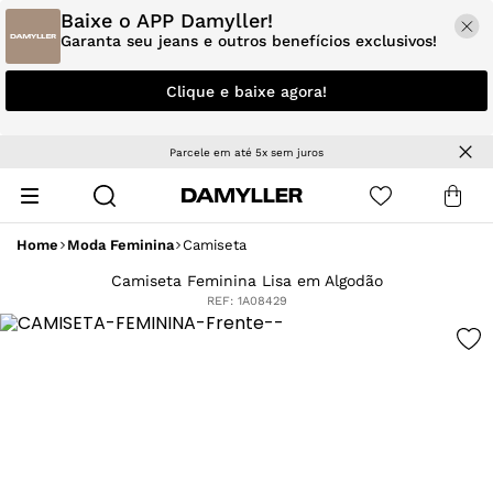
Baixe o APP Damyller!
Garanta seu jeans e outros benefícios exclusivos!
Clique e baixe agora!
Parcele em até 5x sem juros
Home
Moda Feminina
Camiseta
Camiseta Feminina Lisa em Algodão
REF:
1A08429