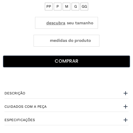
PP
P
M
G
GG
medidas do produto
COMPRAR
DESCRIÇÃO
CUIDADOS COM A PEÇA
ESPECIFICAÇÕES