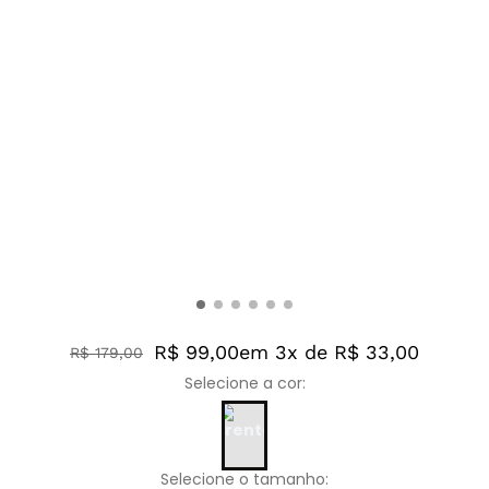
R$ 99,00
em 3x de R$ 33,00
R$
179
,
00