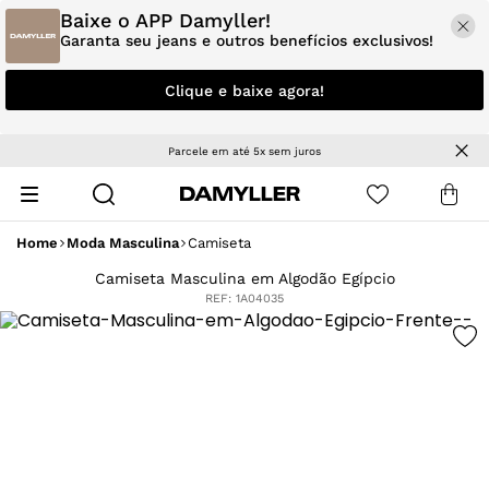
Baixe o APP Damyller!
Garanta seu jeans e outros benefícios exclusivos!
Clique e baixe agora!
Parcele em até 5x sem juros
Home
Moda Masculina
Camiseta
Camiseta Masculina em Algodão Egípcio
REF:
1A04035