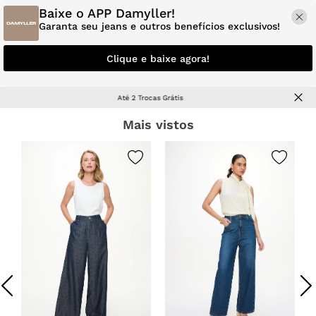
Baixe o APP Damyller!
Garanta seu jeans e outros benefícios exclusivos!
Clique e baixe agora!
OUTLET
| Peças com descontos especiais!
Mais vistos