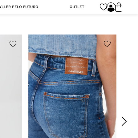
YLLER PELO FUTURO
OUTLET