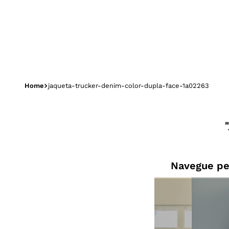
jaqueta-trucker-denim-color-dupla-face-1a02263
Navegue pe