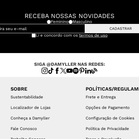
RECEBA NOSSAS NOVIDADES
Feminino
Masculino
CADASTRAR
Li e concordo com os
termos de uso
SIGA @DAMYLLER NAS REDES:
SOBRE
POLÍTICAS/REGULA
Sustentabilidade
Frete e Entrega
Localizador de Lojas
Opções de Pagamento
Conheça a Damyller
Configuração de Cookies
Fale Conosco
Política de Privacidade