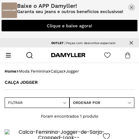
Baixe o APP Damyller!
Garanta seu jeans e outros benefícios exclusivos!
Clique e baixe agora!
OUTLET
| Peças com descontos especiais!
Moda Feminina
Calças
Jogger
CALÇA JOGGER
FILTRAR
ORDENAR POR
1
produto