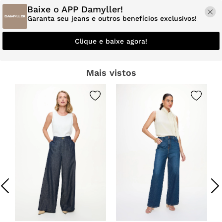
Baixe o APP Damyller!
Garanta seu jeans e outros benefícios exclusivos!
Clique e baixe agora!
Mais vistos