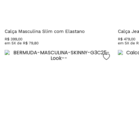
Calça Masculina Slim com Elastano
Calça Je
R$
399
,
00
R$
479
,
00
em
5
X de
R$
79
,
80
em
5
X de
R