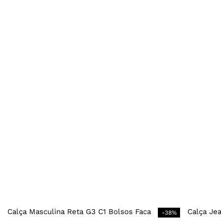
Calça Masculina Reta G3 C1 Bolsos Faca
Calça Je
-
38
%