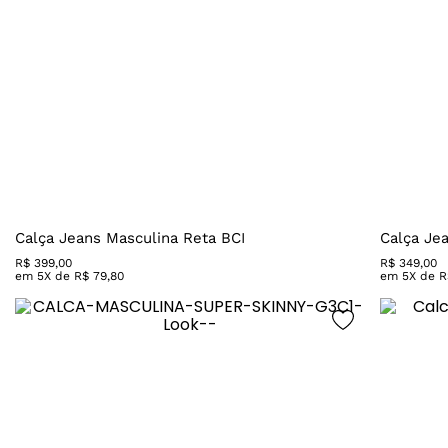
Calça Jeans Masculina Reta BCI
Calça Je
R$
399
,
00
R$
349
,
00
em
5
X de
R$
79
,
80
em
5
X de
R