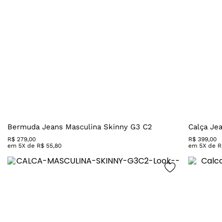
Bermuda Jeans Masculina Skinny G3 C2
Calça Je
R$
279
,
00
R$
399
,
00
em
5
X de
R$
55
,
80
em
5
X de
R