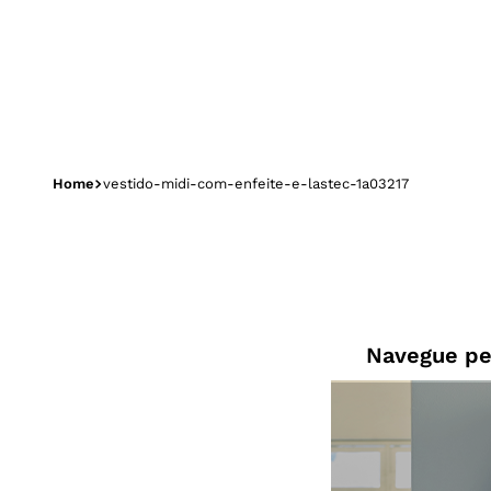
vestido-midi-com-enfeite-e-lastec-1a03217
Navegue pe