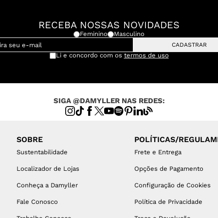
RECEBA NOSSAS NOVIDADES
Feminino
Masculino
CADASTRAR
Li e concordo com os
termos de uso
SIGA @DAMYLLER NAS REDES:
SOBRE
POLÍTICAS/REGULA
Sustentabilidade
Frete e Entrega
Localizador de Lojas
Opções de Pagamento
Conheça a Damyller
Configuração de Cookies
Fale Conosco
Política de Privacidade