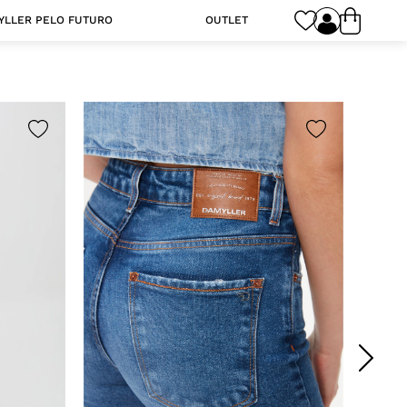
YLLER PELO FUTURO
OUTLET