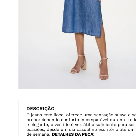
DESCRIÇÃO
O jeans com liocel oferece uma sensação suave e se
proporcionando conforto incomparável durante todo
e elegante, o vestido é versátil o suficiente para 
ocasiões, desde um dia casual no escritório até um 
de semana.
DETALHES DA PEÇA: