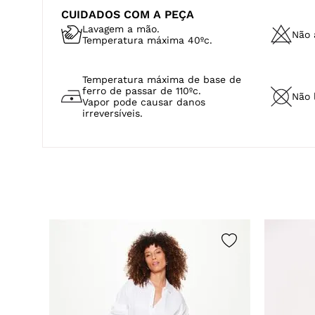
CUIDADOS COM A PEÇA
Lavagem a mão.
Não a
Temperatura máxima 40ºc.
Temperatura máxima de base de
ferro de passar de 110ºc.
Não 
Vapor pode causar danos
irreversíveis.