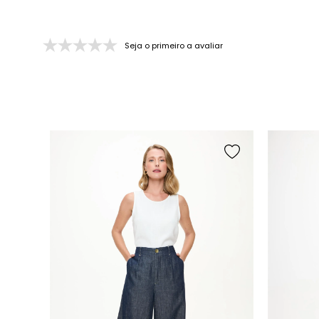
Seja o primeiro a avaliar