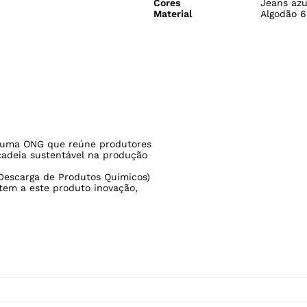
Cores
Jeans azu
Material
Algodão 6
uma ONG que reúne produtores
cadeia sustentável na produção
Descarga de Produtos Químicos)
tem a este produto inovação,