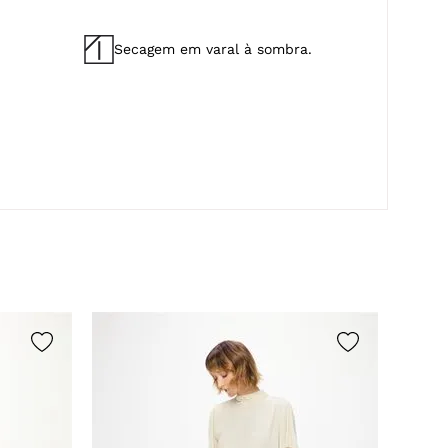
Secagem em varal à sombra.