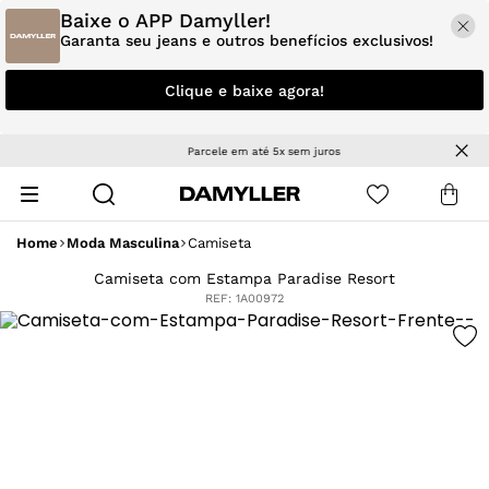
Baixe o APP Damyller!
Garanta seu jeans e outros benefícios exclusivos!
Clique e baixe agora!
Parcele em até 5x sem juros
Home
Moda Masculina
Camiseta
Camiseta com Estampa Paradise Resort
REF:
1A00972