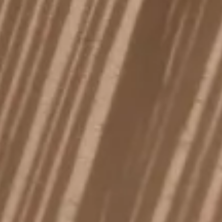
VER TODA A CATEGORIA
Camiseta
Saias
Cardigan
VER TODA A CATEGORIA