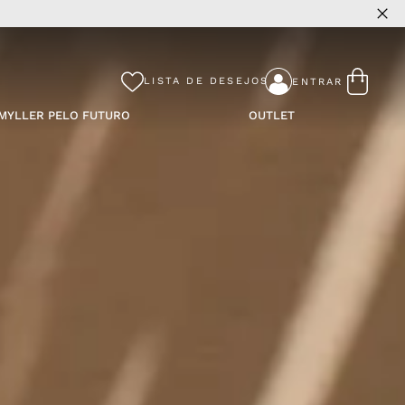
DAMYLLER PELO FUTURO
OUTLET
LISTA DE DESEJOS
ENTRAR
MYLLER PELO FUTURO
OUTLET