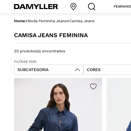
FEMININ
Moda Feminina Jeans
Camisa Jeans
CAMISA JEANS FEMININA
Acessórios
Acessórios
JEANS FEMININO
Casaco
Polos
JEANS
Calças
Bermudas
Calças
Batas
Batas
Colete
Calças
Shorts
Blusa
Bermudas
20
produtos
Bermudas
Bermudas
Jardineira
Jaquetas
VER TODA
Jaqueta
Blazer
Blazer
Camisas
Jaqueta
Moletom
FILTRAR POR:
Vestido
Acessórios
SUBCATEGORIA
CORES
Blusas
Camisetas
Macacão
Casacos
Saia
Moletom
VER TODA A CATEGORIA
Cropped
Jeans azul claro
Body
Moletom
Camisa
Jardineira
Jeans azul escuro
Calças
Shorts
Colete
Macacão
Jeans azul médio
Camisa
Vestido
VER TODA A CATEGORIA
Camiseta
Saias
Cardigan
VER TODA A CATEGORIA