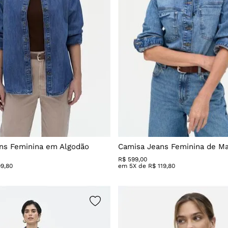
ns Feminina em Algodão
Camisa Jeans Feminina de M
R$
599
,
00
99
,
80
em
5
X de
R$
119
,
80