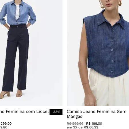
ns Feminina com Liocel
Camisa Jeans Feminina Sem
-
33
%
Mangas
299
,
00
R$
299
,
00
R$
199
,
00
59
,
80
em
3
X de
R$
66
,
33