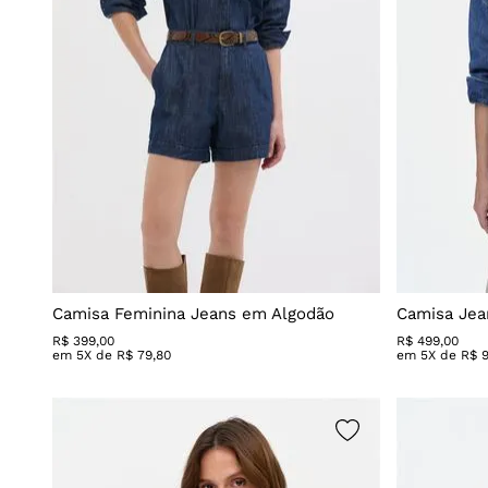
Camisa Feminina Jeans em Algodão
Camisa Jea
R$
399
,
00
R$
499
,
00
em
5
X de
R$
79
,
80
em
5
X de
R$