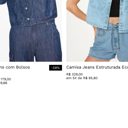
ns com Bolsos
Camisa Jeans Estruturada Ec
-
58
%
R$
329
,
00
em
5
X de
R$
65
,
80
179
,
00
59
,
66