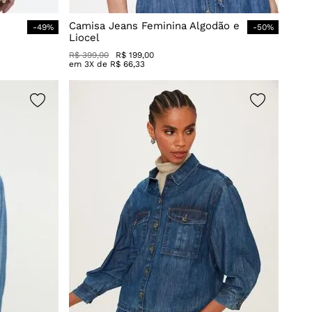
Camisa Jeans Feminina Algodão e
-
49
%
-
50
%
Liocel
R$
399
,
00
R$
199
,
00
em
3
X de
R$
66
,
33