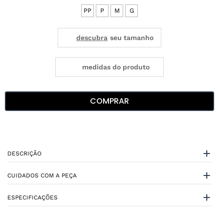
PP
P
M
G
medidas do produto
COMPRAR
DESCRIÇÃO
CUIDADOS COM A PEÇA
ESPECIFICAÇÕES