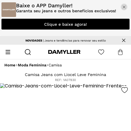
Baixe o APP Damyller!
Garanta seu jeans e outros benefícios exclusivos!
Clique e baixe agora!
NOVIDADES
| Jeans e tendências para renovar seu estilo
Home
Moda Feminina
Camisa
Camisa Jeans com Liocel Leve Feminina
REF:
1A07930