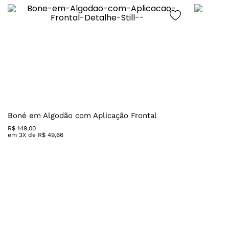
Boné em Algodão com Aplicação Frontal
R$
149
,
00
em
3
X de
R$
49
,
66