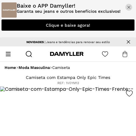
Baixe o APP Damyller!
Garanta seu jeans e outros benefícios exclusivos!
Clique e baixe agora!
NOVIDADES
| Jeans e tendências para renovar seu estilo
Home
Moda Masculina
Camiseta
Camiseta com Estampa Only Epic Times
REF:
1V0YM13