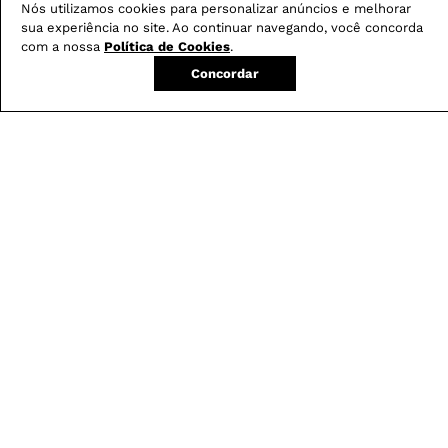
Nós utilizamos cookies para personalizar anúncios e melhorar
Compre no site e retire na loja gratuitamente
sua experiência no site. Ao continuar navegando, você concorda
com a nossa
Política de Cookies
.
Troque na loja sem custo ou, pelo site
com até 2 trocas gratuitas.
Concordar
Produtos mais vendidos: