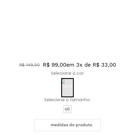
R$ 99,00
em 3x de R$ 33,00
R$
149
,
00
UC
medidas do produto