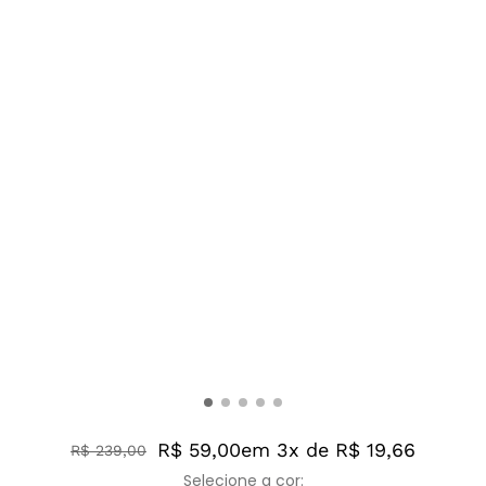
R$ 59,00
em 3x de R$ 19,66
R$
239
,
00