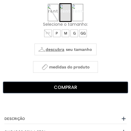
PP
P
M
G
GG
medidas do produto
COMPRAR
DESCRIÇÃO