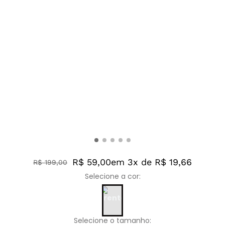
R$ 59,00
em 3x de R$ 19,66
R$
199
,
00