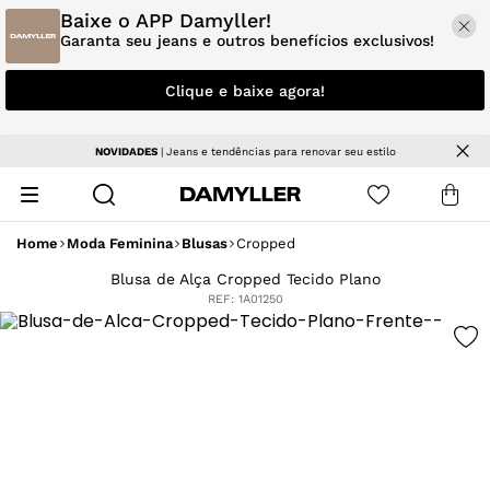
Baixe o APP Damyller!
Garanta seu jeans e outros benefícios exclusivos!
Clique e baixe agora!
Parcele em até 5x sem juros
Home
Moda Feminina
Blusas
Cropped
Blusa de Alça Cropped Tecido Plano
REF:
1A01250