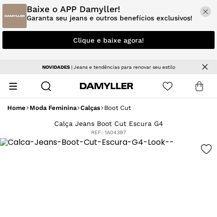
Baixe o APP Damyller!
Garanta seu jeans e outros benefícios exclusivos!
Clique e baixe agora!
NOVIDADES
| Jeans e tendências para renovar seu estilo
Home
Moda Feminina
Calças
Boot Cut
Calça Jeans Boot Cut Escura G4
REF:
1A04397